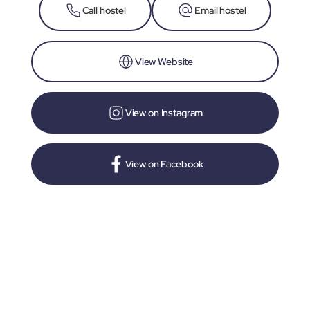
Call hostel
Email hostel
View Website
View on Instagram
View on Facebook