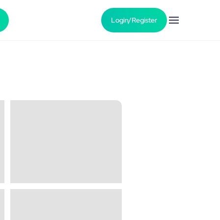
Login/Register