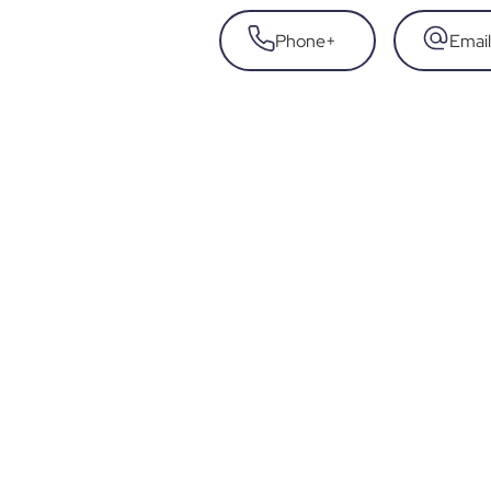
Phone
+
Email