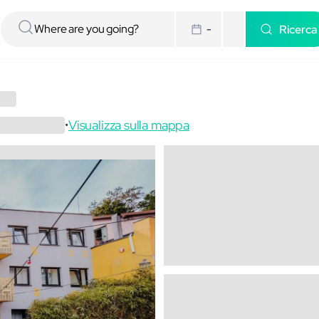
Ricerca
-
Visualizza sulla mappa
•