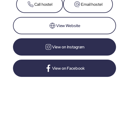
Call hostel
Email hostel
View Website
View on Instagram
View on Facebook