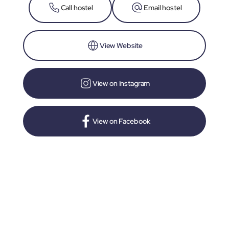
Call hostel
Email hostel
View Website
View on Instagram
View on Facebook