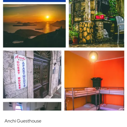
Anchi Guesthouse