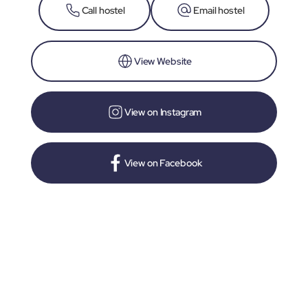
Call hostel
Email hostel
View Website
View on Instagram
View on Facebook