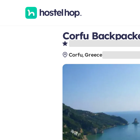
Corfu Backpacke
Corfu, Greece