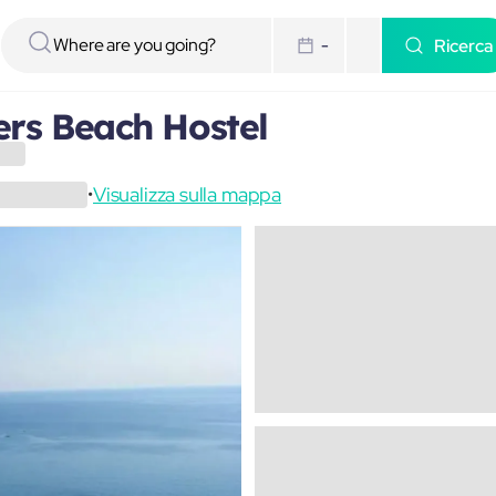
Ricerca
-
rs Beach Hostel
Visualizza sulla mappa
•