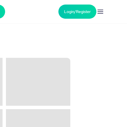
Login/Register