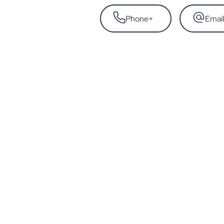
Phone
+
Email