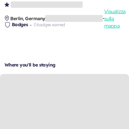
Visualizza
sulla
Berlin, Germany
•
Badges
0 badges earned
mappa
Where you'll be staying