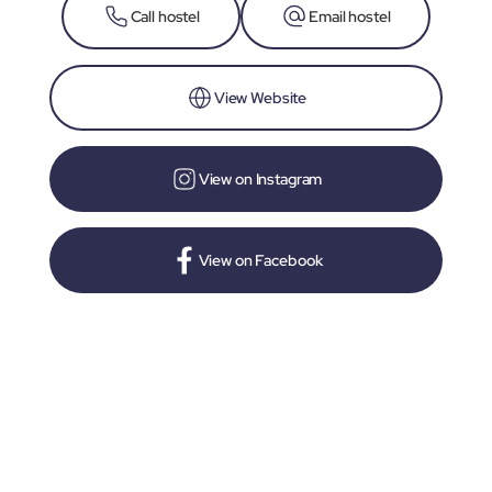
Call hostel
Email hostel
View Website
View on Instagram
View on Facebook