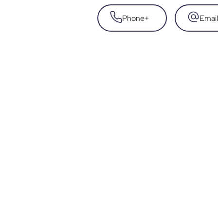
Phone
+
Email