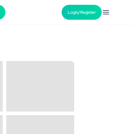
Login/Register