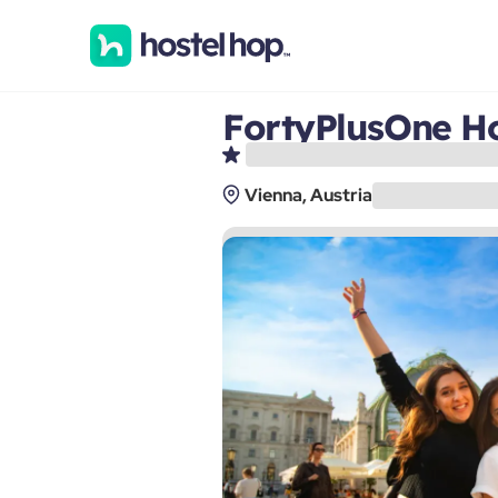
FortyPlusOne Ho
Vienna, Austria