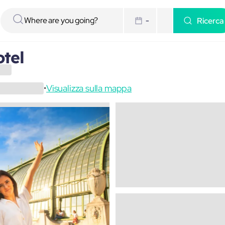
Ricerca
-
tel
Visualizza sulla mappa
•