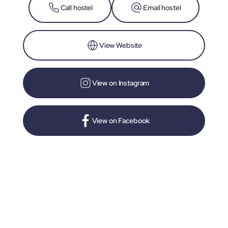
Call hostel
Email hostel
View Website
View on Instagram
View on Facebook