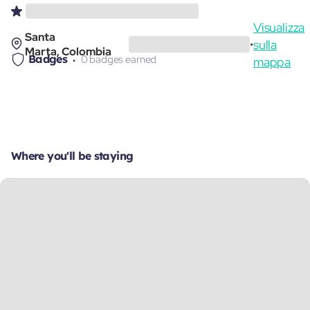
Visualizza
Santa
sulla
•
Marta, Colombia
Badges
0 badges earned
mappa
Where you'll be staying