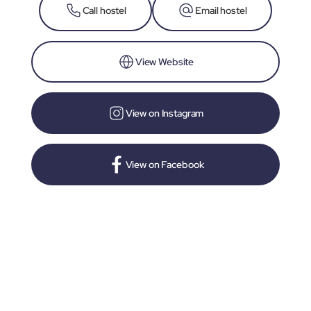
Call hostel
Email hostel
View Website
View on Instagram
View on Facebook