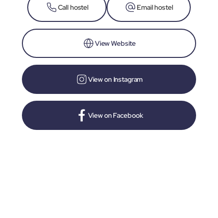
Call hostel
Email hostel
View Website
View on Instagram
View on Facebook