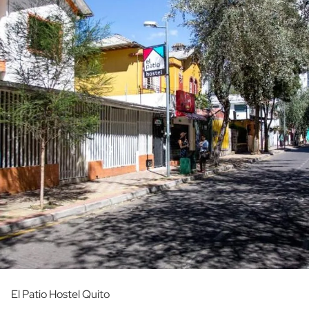
El Patio Hostel Quito