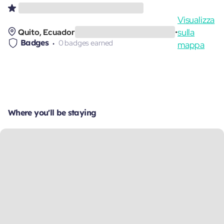
Visualizza
sulla
Quito, Ecuador
•
Badges
0 badges earned
mappa
Where you'll be staying