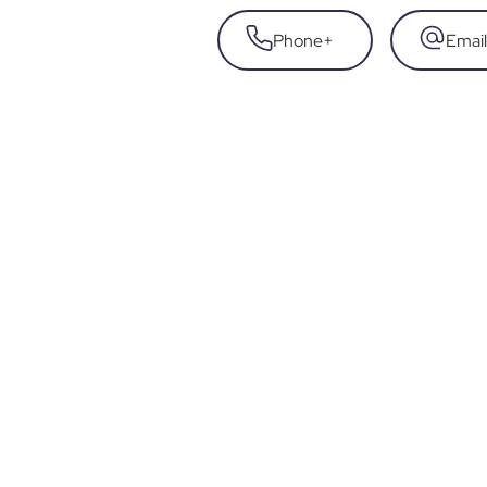
Phone
+
Email