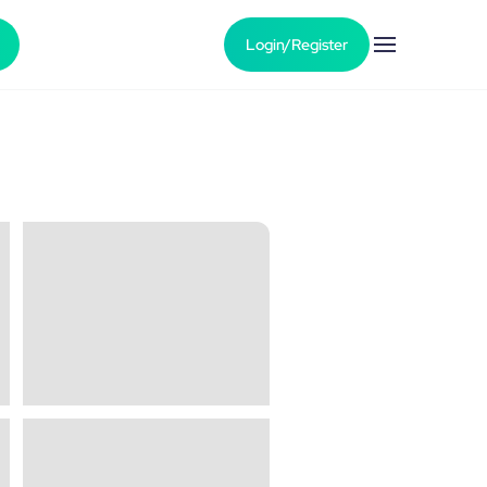
Login/Register