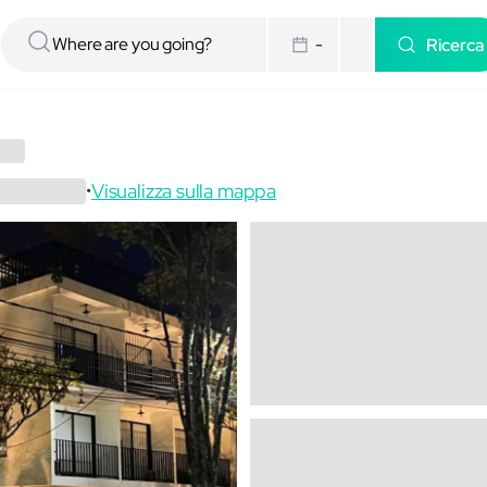
Ricerca
-
Visualizza sulla mappa
•