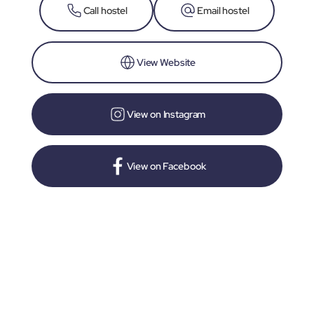
Call hostel
Email hostel
View Website
View on Instagram
View on Facebook