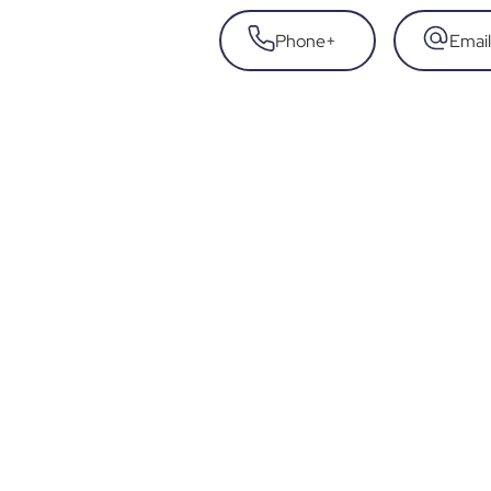
Phone
+
Email