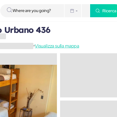
Ricerca
-
o Urbano 436
Visualizza sulla mappa
•