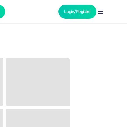
Login/Register