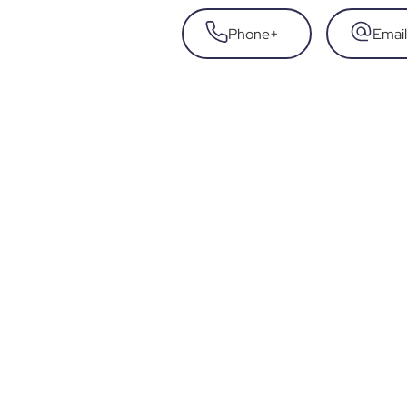
Phone
+
Email