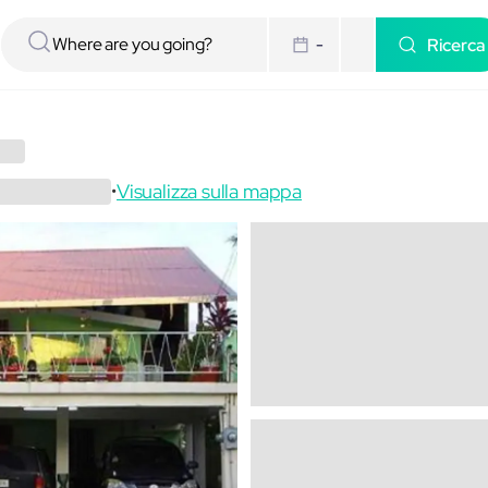
Ricerca
-
Visualizza sulla mappa
•