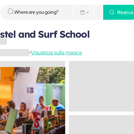
Ricerca
-
tel and Surf School
Visualizza sulla mappa
•