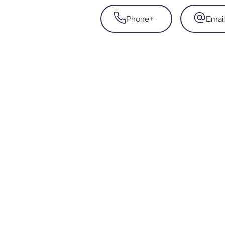
Phone
+
Email