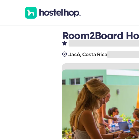
Room2Board Hos
Jacó, Costa Rica