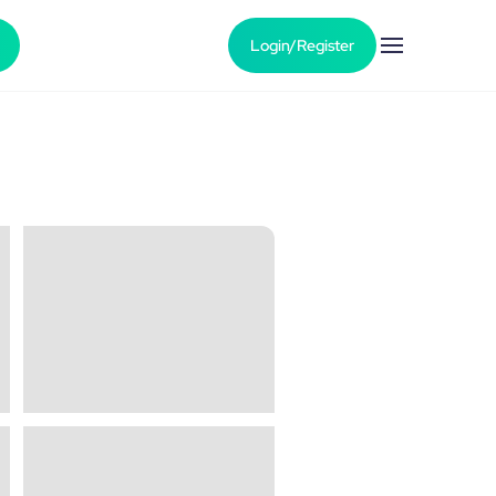
Login/Register