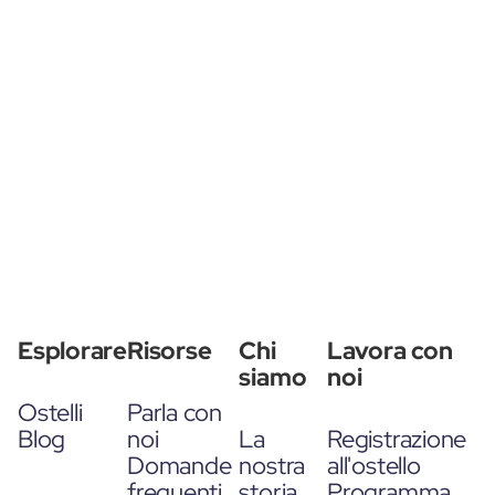
Esplorare
Risorse
Chi
Lavora con
siamo
noi
Ostelli
Parla con
Blog
noi
La
Registrazione
Domande
nostra
all'ostello
frequenti
storia
Programma