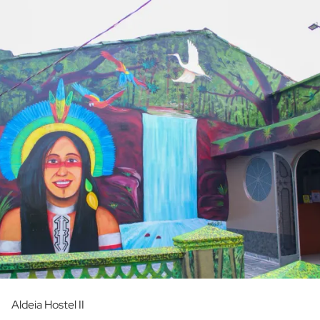
Aldeia Hostel II