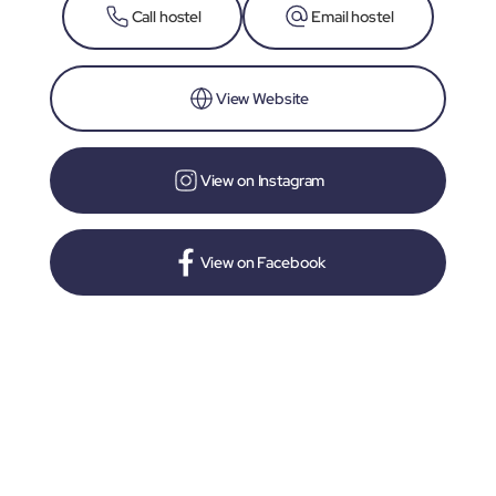
Call hostel
Email hostel
View Website
View on Instagram
View on Facebook