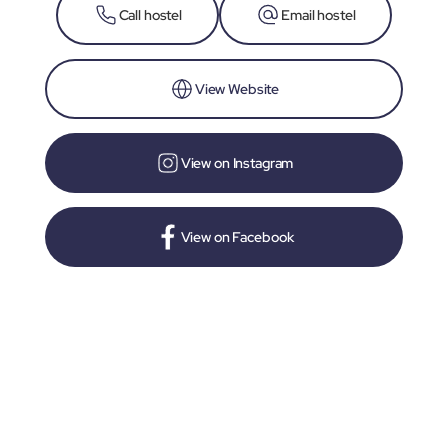
Call hostel
Email hostel
View Website
View on Instagram
View on Facebook