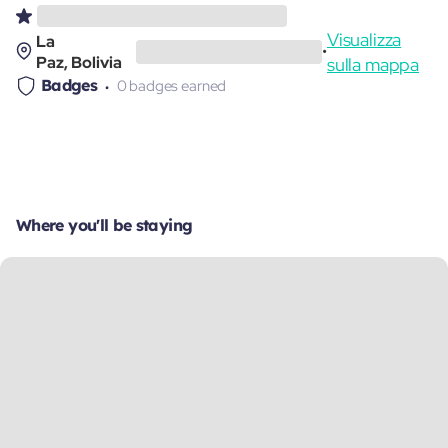
Visualizza
La
•
Paz, Bolivia
sulla mappa
Badges
0 badges earned
Where you'll be staying