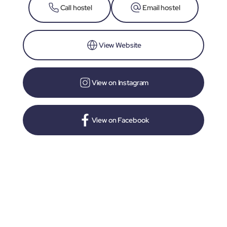
Call hostel
Email hostel
View Website
View on Instagram
View on Facebook