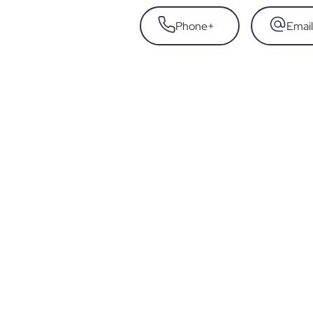
Phone
+
Email