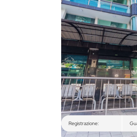
Panoramica
Camere disponibili
Registrazione:
Gua