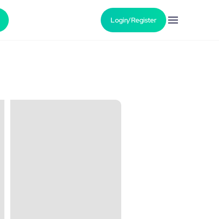
Login/Register