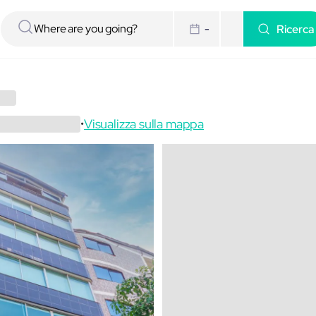
Ricerca
-
Visualizza sulla mappa
•