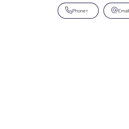
Phone
+
Email