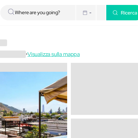
Ricerca
-
Visualizza sulla mappa
•