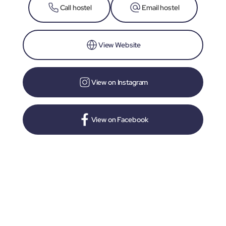
Call hostel
Email hostel
View Website
View on Instagram
View on Facebook