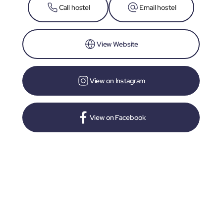
Call hostel
Email hostel
View Website
View on Instagram
View on Facebook