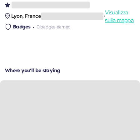
Visualizza
Lyon, France
•
sulla mappa
Badges
0 badges earned
Where you'll be staying