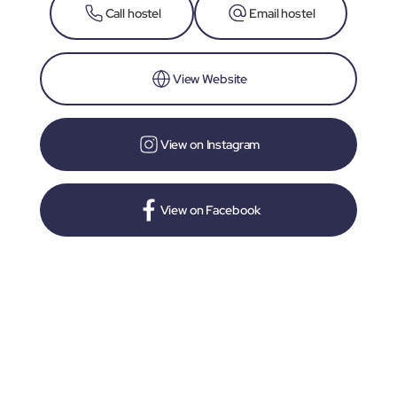
Call hostel
Email hostel
View Website
View on Instagram
View on Facebook