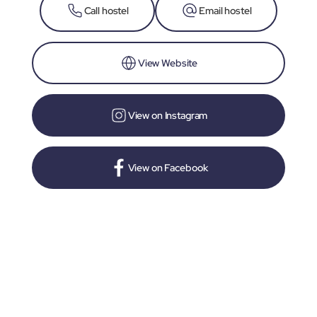
Call hostel
Email hostel
View Website
View on Instagram
View on Facebook