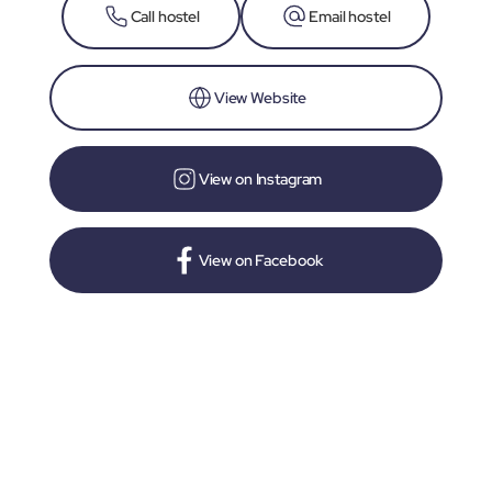
Call hostel
Email hostel
View Website
View on Instagram
View on Facebook