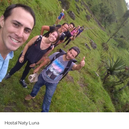
Hostal Naty Luna