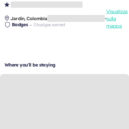
Visualizza
sulla
Jardín, Colombia
•
Badges
0 badges earned
mappa
Where you'll be staying