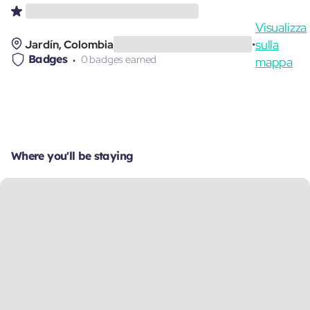
Visualizza
sulla
Jardín, Colombia
•
Badges
0 badges earned
mappa
Where you'll be staying