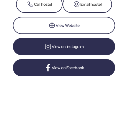
Call hostel
Email hostel
View Website
View on Instagram
View on Facebook