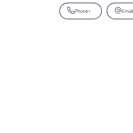
Phone
+
Email