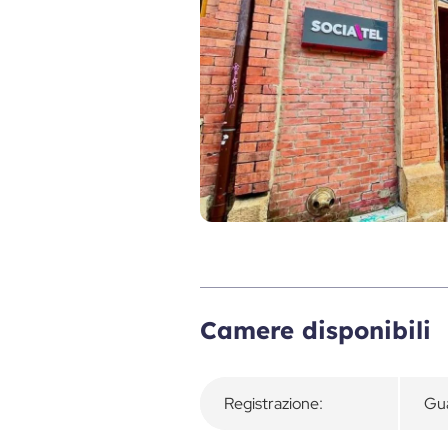
Panoramica
Camere disponibili
Registrazione:
Gua