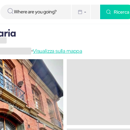
Ricerca
-
aria
Visualizza sulla mappa
•