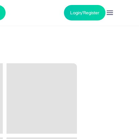
Login/Register