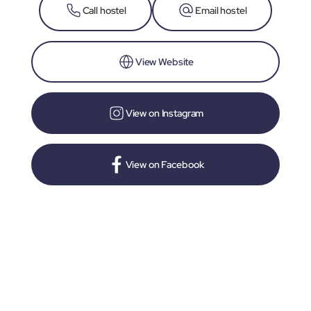
Call hostel
Email hostel
View Website
View on Instagram
View on Facebook