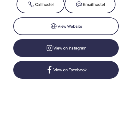
Call hostel
Email hostel
View Website
View on Instagram
View on Facebook