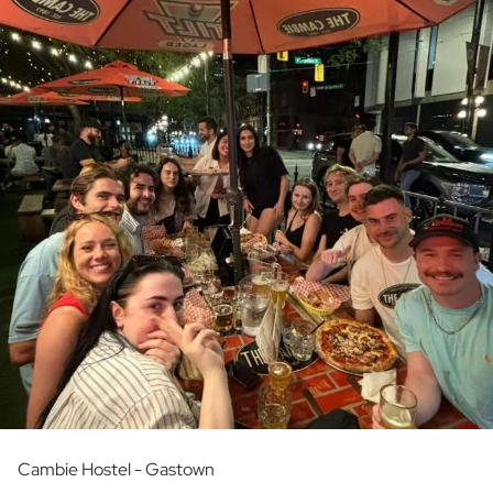
Cambie Hostel - Gastown