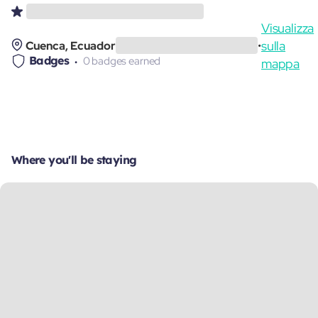
Visualizza
sulla
Cuenca, Ecuador
•
Badges
0 badges earned
mappa
Where you'll be staying