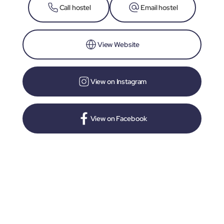
Call hostel
Email hostel
View Website
View on Instagram
View on Facebook