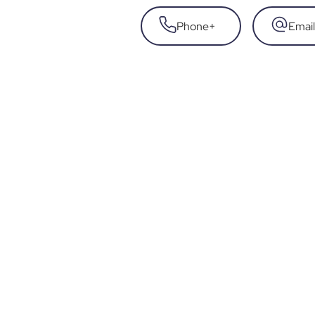
Phone
+
Email