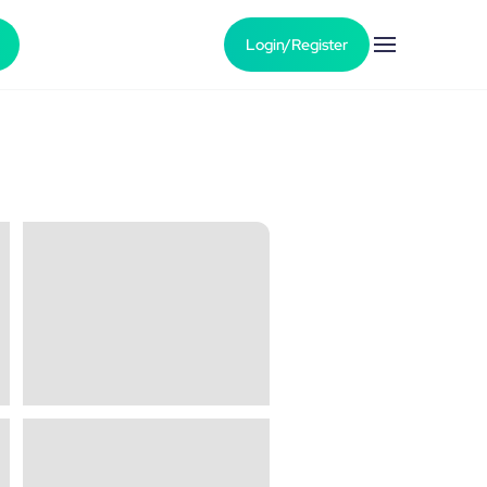
Login/Register