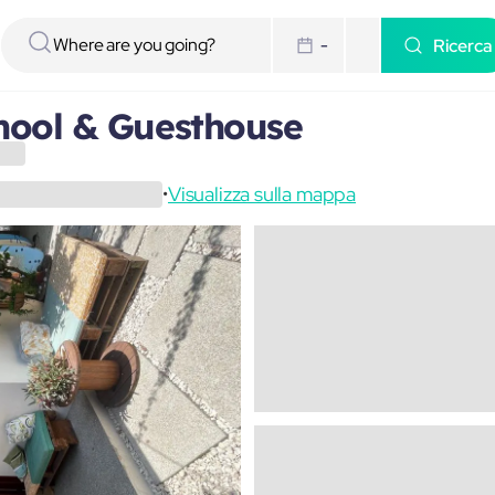
Ricerca
-
chool & Guesthouse
Visualizza sulla mappa
•