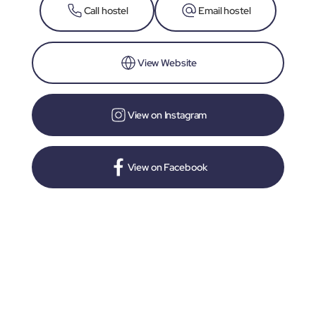
Call hostel
Email hostel
View Website
View on Instagram
View on Facebook