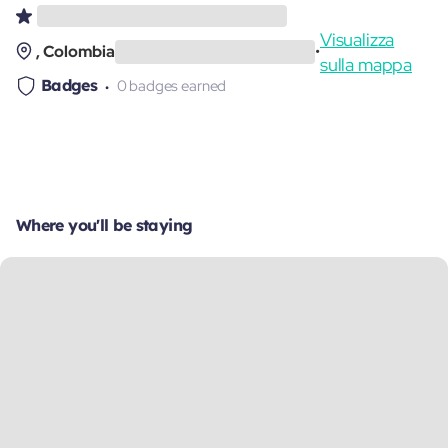
Visualizza
, Colombia
•
sulla mappa
Badges
0 badges earned
Where you'll be staying