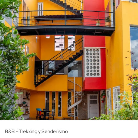
B&B - Trekking y Senderismo