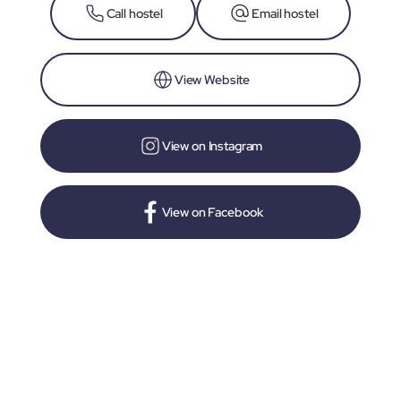
Call hostel
Email hostel
View Website
View on Instagram
View on Facebook