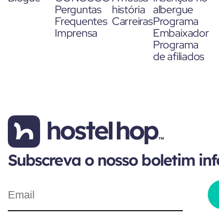
Perguntas
história
albergue
Frequentes
Carreiras
Programa
Imprensa
Embaixador
Programa
de afiliados
Subscreva o nosso boletim in