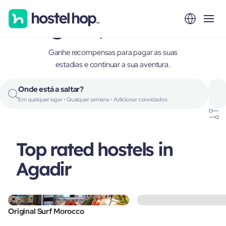
Agadir, Morocco
Ganhe recompensas para pagar as suas
estadias e continuar a sua aventura.
Onde está a saltar?
Em qualquer lugar • Qualquer semana • Adicionar convidados
Top rated hostels in
Agadir
Original Surf Morocco