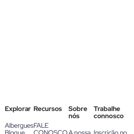
Explorar
Recursos
Sobre
Trabalhe
nós
connosco
Albergues
FALE
Blogue
CONOSCO
A nossa
Inscrição no