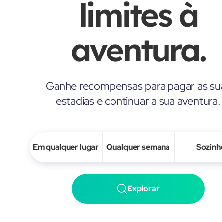
limites à
aventura.
Ganhe recompensas para pagar as su
estadias e continuar a sua aventura.
Em qualquer lugar
Qualquer semana
Sozinh
Explorar