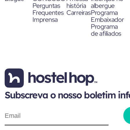
Perguntas
história
albergue
Frequentes
Carreiras
Programa
Imprensa
Embaixador
Programa
de afiliados
Subscreva o nosso boletim in