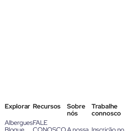
Explorar
Recursos
Sobre
Trabalhe
nós
connosco
Albergues
FALE
Blogue
CONOSCO
A nossa
Inscrição no