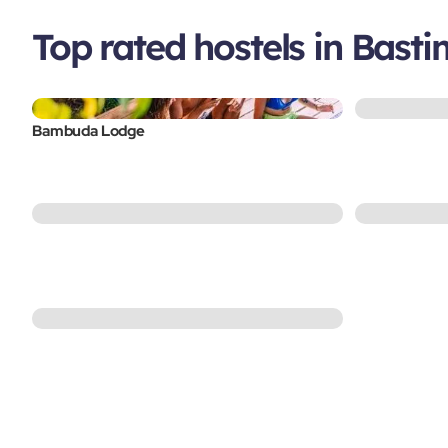
Top rated hostels in Bast
Bambuda Lodge