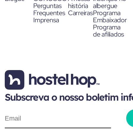
Perguntas
história
albergue
Frequentes
Carreiras
Programa
Imprensa
Embaixador
Programa
de afiliados
Subscreva o nosso boletim in