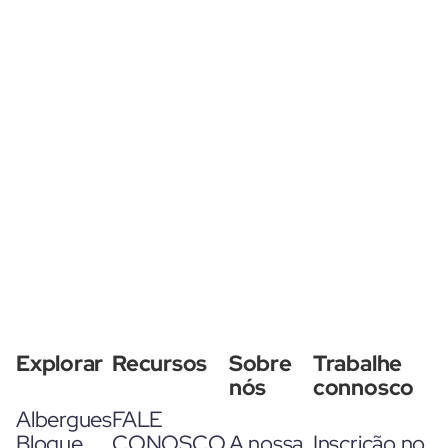
Explorar
Recursos
Sobre
Trabalhe
nós
connosco
Albergues
FALE
Blogue
CONOSCO
A nossa
Inscrição no