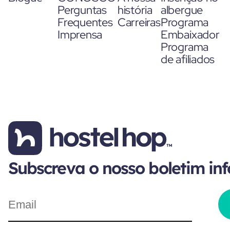
Perguntas
história
albergue
Frequentes
Carreiras
Programa
Imprensa
Embaixador
Programa
de afiliados
Subscreva o nosso boletim in