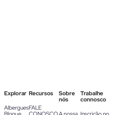
Explorar
Recursos
Sobre
Trabalhe
nós
connosco
Albergues
FALE
Blogue
CONOSCO
A nossa
Inscrição no