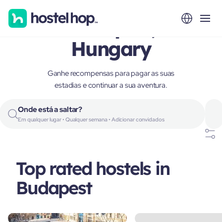
Budapest,
Hungary
Ganhe recompensas para pagar as suas
estadias e continuar a sua aventura.
Onde está a saltar?
Em qualquer lugar • Qualquer semana • Adicionar convidados
Top rated hostels in
Budapest