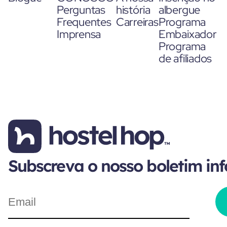
Perguntas
história
albergue
Frequentes
Carreiras
Programa
Imprensa
Embaixador
Programa
de afiliados
Subscreva o nosso boletim in