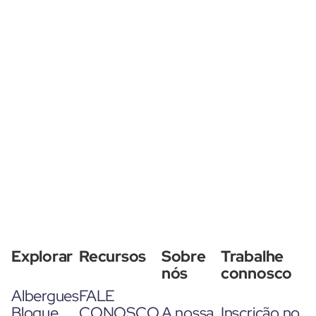
Explorar
Recursos
Sobre
Trabalhe
nós
connosco
Albergues
FALE
Blogue
CONOSCO
A nossa
Inscrição no