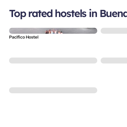
Top rated hostels in Buen
Pacifico Hostel