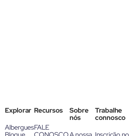
Explorar
Recursos
Sobre
Trabalhe
nós
connosco
Albergues
FALE
Blogue
CONOSCO
A nossa
Inscrição no