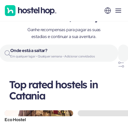
Catania, Italy
Ganhe recompensas para pagar as suas
estadias e continuar a sua aventura.
Onde está a saltar?
Em qualquer lugar • Qualquer semana • Adicionar convidados
Top rated hostels in
Catania
Eco Hostel