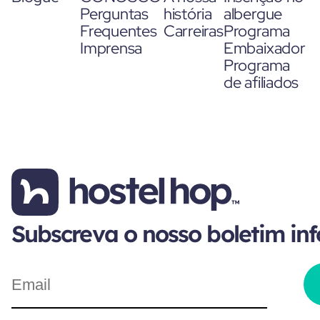
Perguntas
história
albergue
Frequentes
Carreiras
Programa
Imprensa
Embaixador
Programa
de afiliados
Subscreva o nosso boletim in