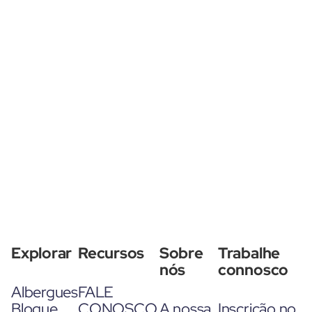
Explorar
Recursos
Sobre
Trabalhe
nós
connosco
Albergues
FALE
Blogue
CONOSCO
A nossa
Inscrição no