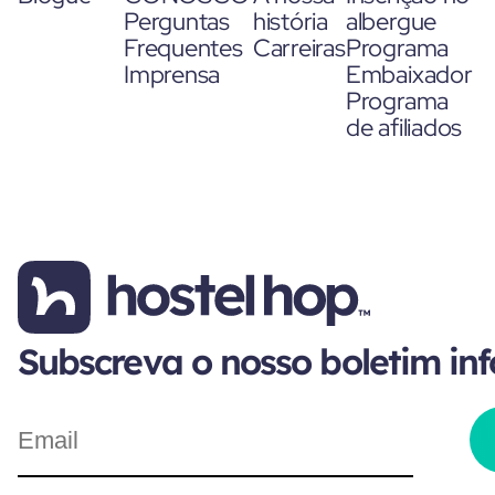
Perguntas
história
albergue
Frequentes
Carreiras
Programa
Imprensa
Embaixador
Programa
de afiliados
Subscreva o nosso boletim in