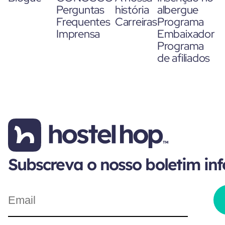
Perguntas
história
albergue
Frequentes
Carreiras
Programa
Imprensa
Embaixador
Programa
de afiliados
Subscreva o nosso boletim in