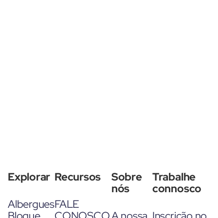
Explorar
Recursos
Sobre
Trabalhe
nós
connosco
Albergues
FALE
Blogue
CONOSCO
A nossa
Inscrição no