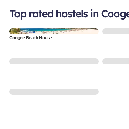
Top rated hostels in Coog
Coogee Beach House