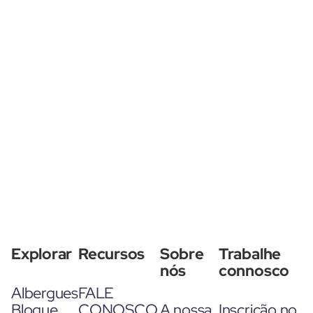
Explorar
Recursos
Sobre
Trabalhe
nós
connosco
Albergues
FALE
Blogue
CONOSCO
A nossa
Inscrição no