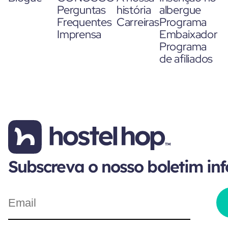
Perguntas
história
albergue
Frequentes
Carreiras
Programa
Imprensa
Embaixador
Programa
de afiliados
Subscreva o nosso boletim in