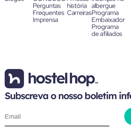
Perguntas
história
albergue
Frequentes
Carreiras
Programa
Imprensa
Embaixador
Programa
de afiliados
Subscreva o nosso boletim in