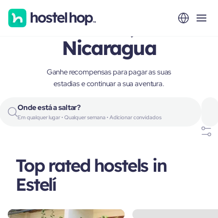
Estelí,
Nicaragua
Ganhe recompensas para pagar as suas
estadias e continuar a sua aventura.
Onde está a saltar?
Em qualquer lugar • Qualquer semana • Adicionar convidados
Top rated hostels in
Estelí