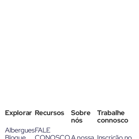
Explorar
Recursos
Sobre
Trabalhe
nós
connosco
Albergues
FALE
Blogue
CONOSCO
A nossa
Inscrição no