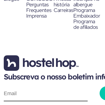
Perguntas
história
albergue
Frequentes
Carreiras
Programa
Imprensa
Embaixador
Programa
de afiliados
Subscreva o nosso boletim in