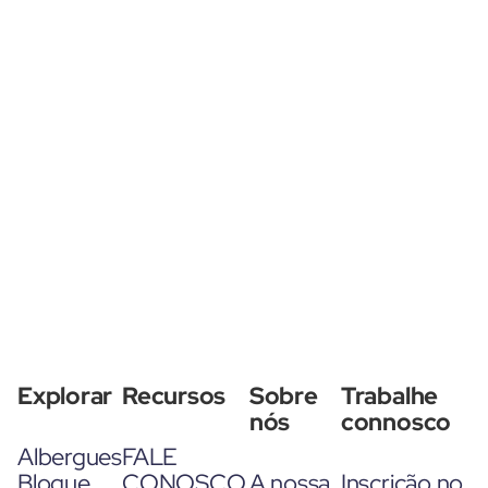
Explorar
Recursos
Sobre
Trabalhe
nós
connosco
Albergues
FALE
Blogue
CONOSCO
A nossa
Inscrição no