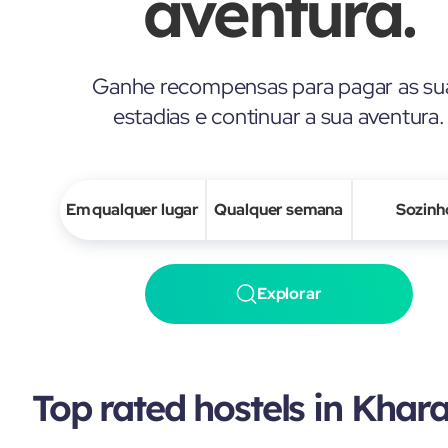
aventura.
Ganhe recompensas para pagar as su
estadias e continuar a sua aventura.
Em qualquer lugar
Qualquer semana
Sozinh
Explorar
Top rated hostels in Khara